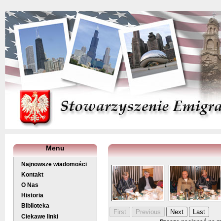
Menu
Najnowsze wiadomości
Kontakt
O Nas
Historia
Biblioteka
Ciekawe linki