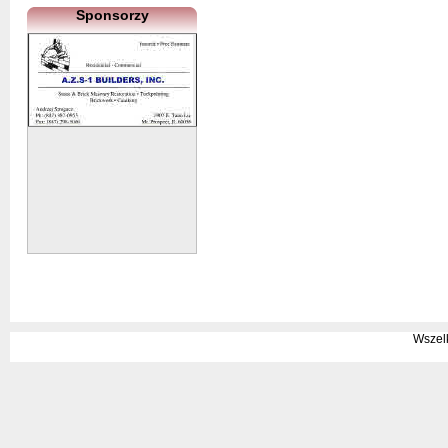
Sponsorzy
Wszel