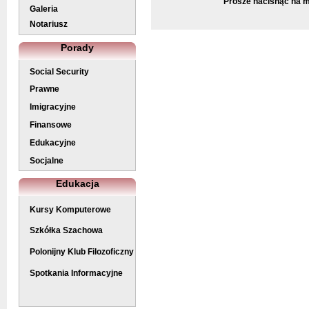
Prosze nacisnąć na ma
Galeria
Notariusz
Porady
Social Security
Prawne
Imigracyjne
Finansowe
Edukacyjne
Socjalne
Edukacja
Kursy Komputerowe
Szkółka Szachowa
Polonijny Klub Filozoficzny
Spotkania Informacyjne