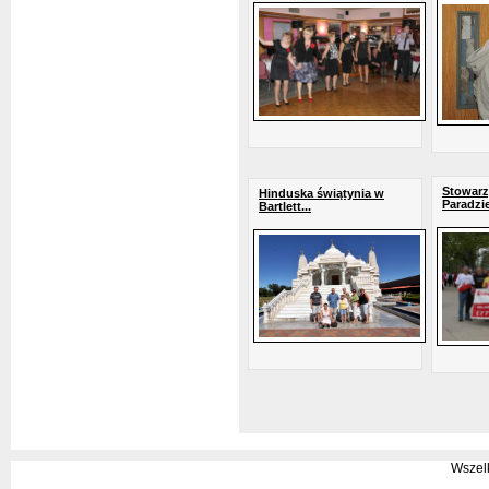
Stowarz
Hinduska świątynia w
Paradzie
Bartlett...
Wszel