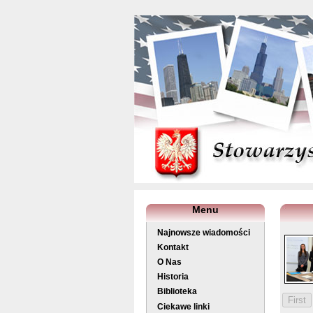
Menu
Najnowsze wiadomości
Kontakt
O Nas
Historia
Biblioteka
Ciekawe linki