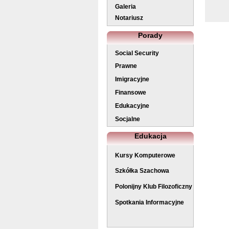
Galeria
Notariusz
Porady
Social Security
Prawne
Imigracyjne
Finansowe
Edukacyjne
Socjalne
Edukacja
Kursy Komputerowe
Szkółka Szachowa
Polonijny Klub Filozoficzny
Spotkania Informacyjne